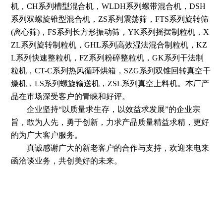
机，CH系列槽型混合机，WLDH系列螺带混合机，DSH
系列双螺旋锥型混合机，ZS系列震荡筛，FTS系列旋转筛
(离心筛)，FS系列长方形振动筛，YK系列摇摆制粒机，X
ZL系列旋转制粒机，GHL系列高效湿法混合制粒机，KZ
L系列快速整粒机，FZ系列粉碎整粒机，GK系列干法制
粒机，CT-C系列热风循环烘箱，SZG系列双锥回转真空干
燥机，LS系列螺旋输送机，ZSL系列真空上料机。本厂产
品在市场深受客户的青睐和好评。
企业坚持“以质量求生存，以效益求发展”的企业宗
旨，敢为人先，勇于创新，力求产品质量精益求精，更好
的为广大客户服务。
真诚感谢广大的新老客户的合作与支持，欢迎来电来
函洽谈业务，共创美好的未来。